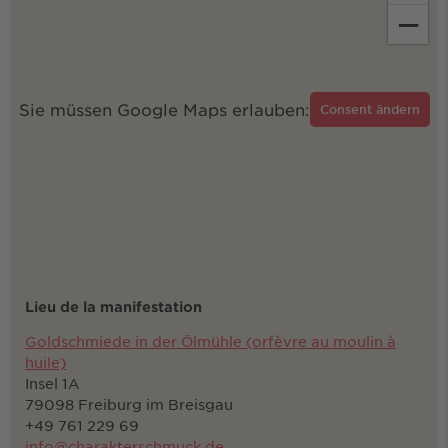
−
Sie müssen Google Maps erlauben:
Consent ändern
Lieu de la manifestation
Goldschmiede in der Ölmühle (orfèvre au moulin à
huile)
Insel 1A
79098 Freiburg im Breisgau
+49 761 229 69
info@charakterschmuck.de