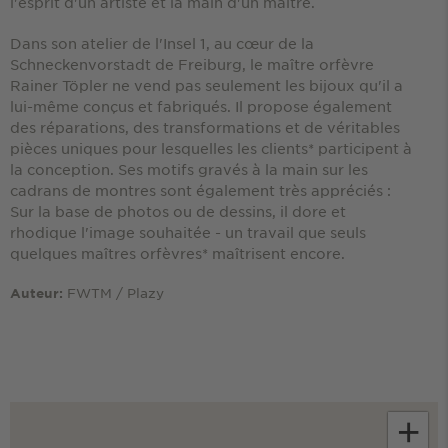
l'esprit d'un artiste et la main d'un maître.
Dans son atelier de l'Insel 1, au cœur de la
Schneckenvorstadt de Freiburg, le maître orfèvre
Rainer Töpler ne vend pas seulement les bijoux qu'il a
lui-même conçus et fabriqués. Il propose également
des réparations, des transformations et de véritables
pièces uniques pour lesquelles les clients* participent à
la conception. Ses motifs gravés à la main sur les
cadrans de montres sont également très appréciés :
Sur la base de photos ou de dessins, il dore et
rhodique l'image souhaitée - un travail que seuls
quelques maîtres orfèvres* maîtrisent encore.
FWTM / Plazy
Auteur:
+