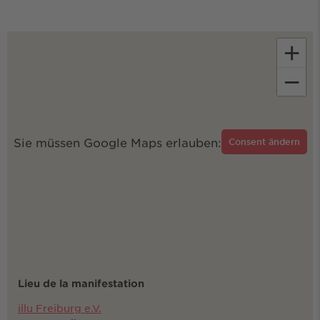
+
−
Sie müssen Google Maps erlauben:
Consent ändern
Lieu de la manifestation
illu Freiburg e.V.