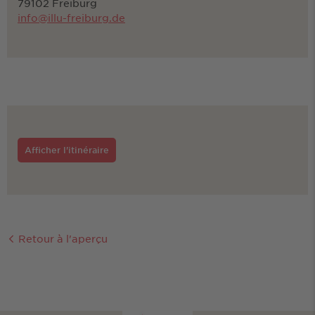
79102 Freiburg
info@illu-freiburg.de
Afficher l'itinéraire
Retour à l'aperçu