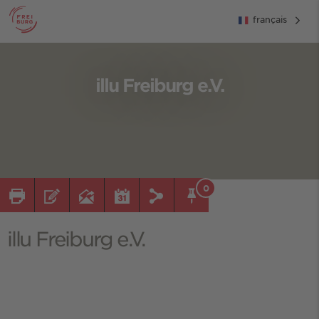
français
illu Freiburg e.V.
0
illu Freiburg e.V.