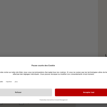
L
R
à vélo
à pied