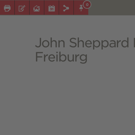
0
John Sheppard
Freiburg