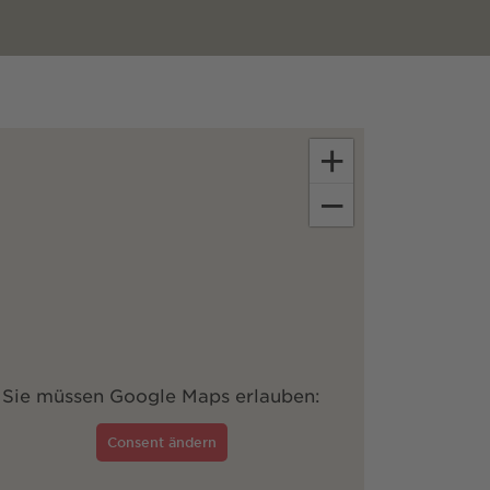
+
−
Sie müssen Google Maps erlauben:
Consent ändern