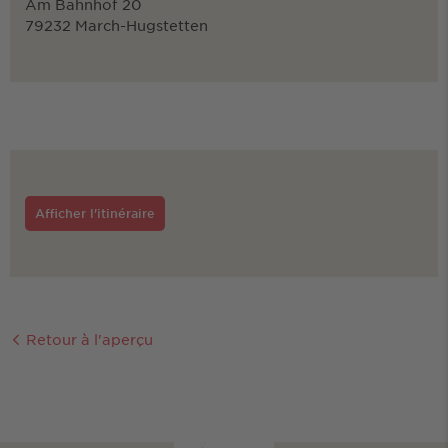
Am Bahnhof 20
79232 March-Hugstetten
Afficher l'itinéraire
Retour à l'aperçu