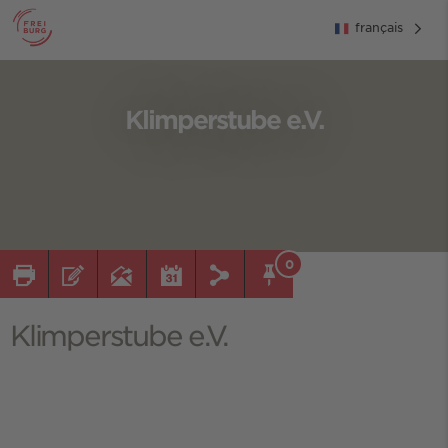
français
Klimperstube e.V.
0
Klimperstube e.V.