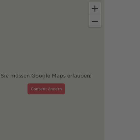
+
−
Sie müssen Google Maps erlauben:
Consent ändern