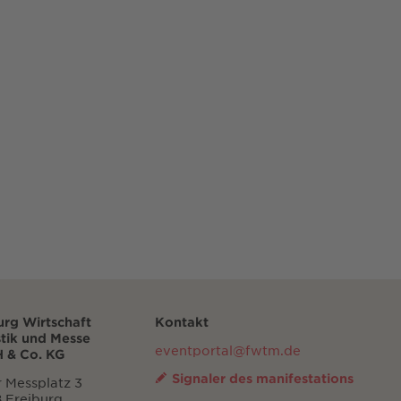
urg Wirtschaft
Kontakt
stik und Messe
eventportal@fwtm.de
 & Co. KG
Signaler des manifestations
 Messplatz 3
 Freiburg