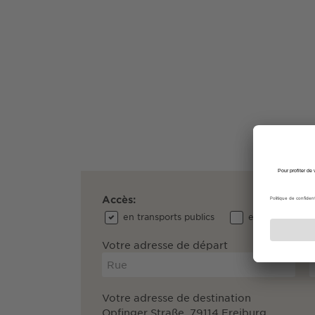
Accès:
en transports publics
en voiture
Votre adresse de départ
Votre adresse de destination
Opfinger Straße, 79114 Freiburg