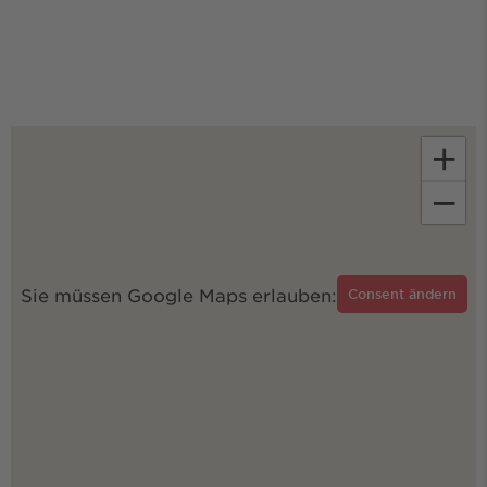
+
−
Sie müssen Google Maps erlauben:
Consent ändern