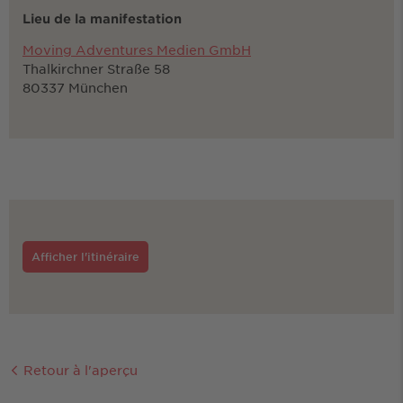
Lieu de la manifestation
Moving Adventures Medien GmbH
Thalkirchner Straße 58
80337 München
Afficher l'itinéraire
Retour à l'aperçu