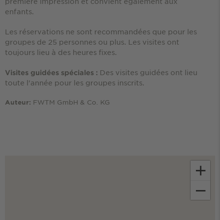
première impression et convient également aux
enfants.
Les réservations ne sont recommandées que pour les
groupes de 25 personnes ou plus. Les visites ont
toujours lieu à des heures fixes.
Des visites guidées ont lieu
Visites guidées spéciales :
toute l'année pour les groupes inscrits.
FWTM GmbH & Co. KG
Auteur:
+
−