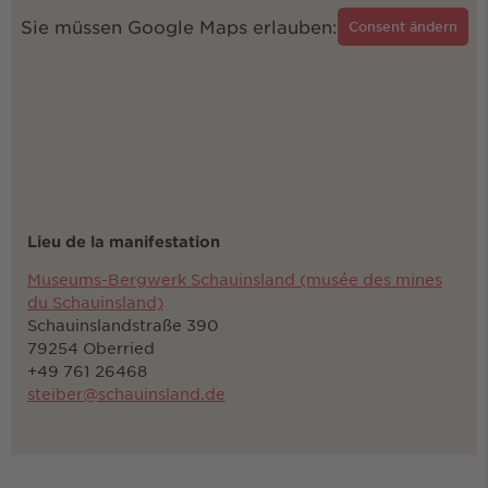
Sie müssen Google Maps erlauben:
Consent ändern
Lieu de la manifestation
Museums-Bergwerk Schauinsland (musée des mines
du Schauinsland)
Schauinslandstraße 390
79254 Oberried
+49 761 26468
steiber@schauinsland.de