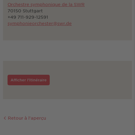
Orchestre symphonique de la SWR
70150 Stuttgart
+49 711-929-12591
symphonieorchester@swr.de
Afficher l'itinéraire
Retour à l'aperçu