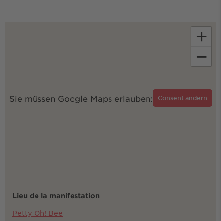
+
−
Sie müssen Google Maps erlauben:
Consent ändern
Lieu de la manifestation
Petty Oh! Bee