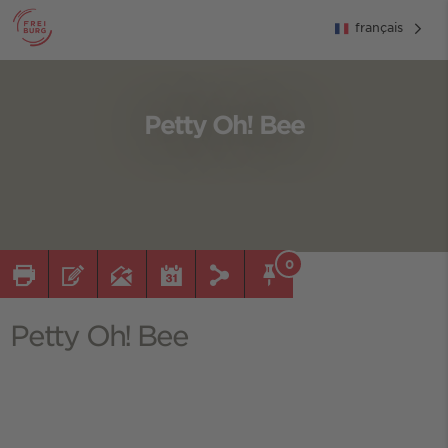
français
Petty Oh! Bee
0
Petty Oh! Bee