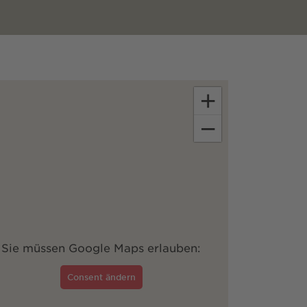
+
−
Sie müssen Google Maps erlauben:
Consent ändern