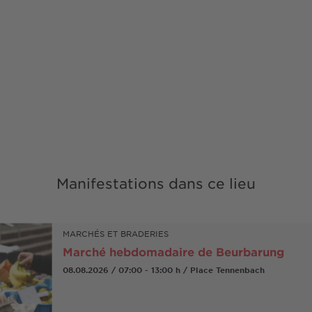
Manifestations dans ce lieu
MARCHÉS ET BRADERIES
Marché hebdomadaire de Beurbarung
08.08.2026 / 07:00 - 13:00 h / Place Tennenbach