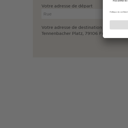
Votre adresse de départ
Votre adresse de destination
Tennenbacher Platz, 79106 Freiburg