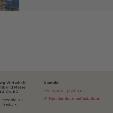
urg Wirtschaft
Kontakt
stik und Messe
eventportal@fwtm.de
 & Co. KG
Signaler des manifestations
 Messplatz 3
 Freiburg