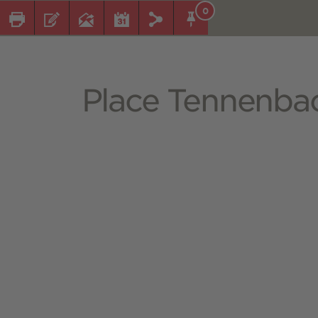
0
Place Tennenba