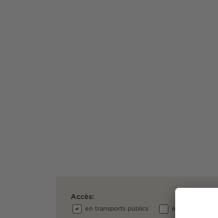
Accès:
en transports publics
en voiture