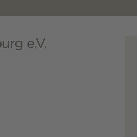
urg e.V.