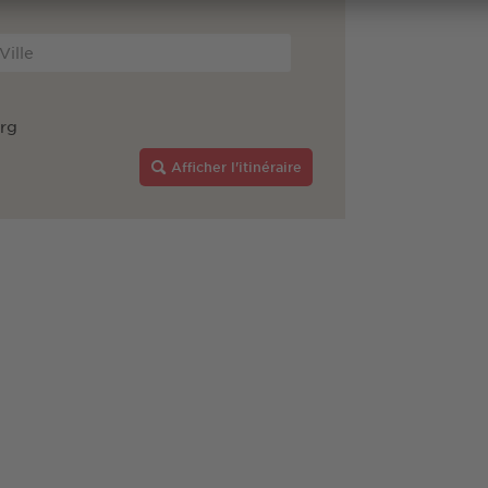
rg
Afficher l'itinéraire