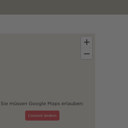
+
−
Sie müssen Google Maps erlauben:
Consent ändern