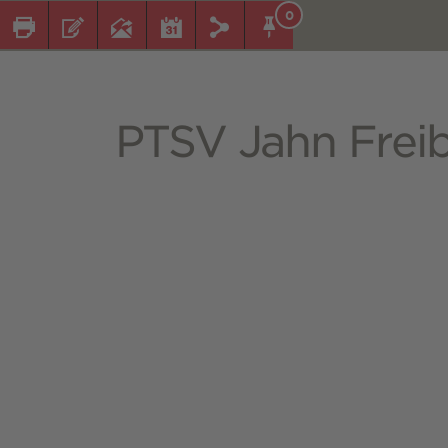
0
PTSV Jahn Freib