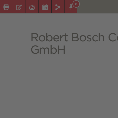
0
Robert Bosch C
GmbH