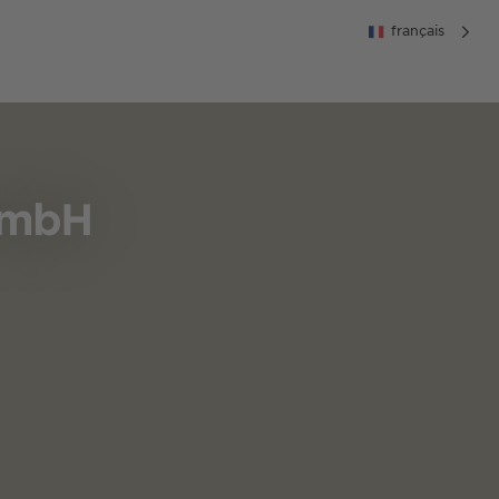
français
GmbH