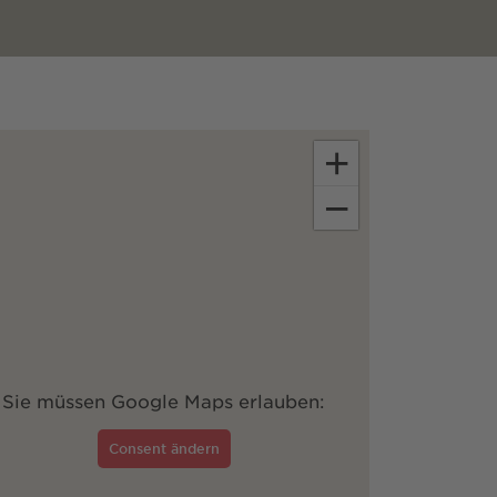
+
−
Sie müssen Google Maps erlauben:
Consent ändern