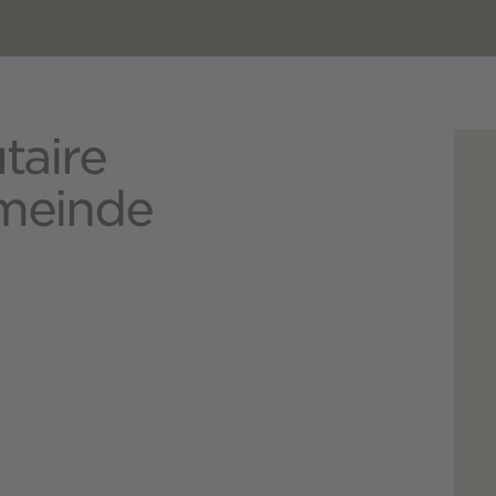
taire
meinde