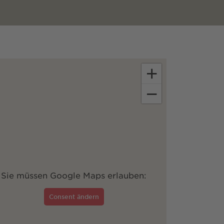
+
−
Sie müssen Google Maps erlauben:
Consent ändern