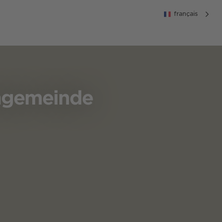
français
ngemeinde