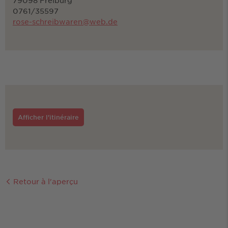
79098 Freiburg
0761/35597
rose-schreibwaren@web.de
Afficher l'itinéraire
Retour à l'aperçu