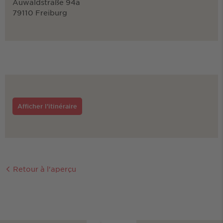
Auwaldstraße 94a
79110 Freiburg
Afficher l'itinéraire
Retour à l'aperçu