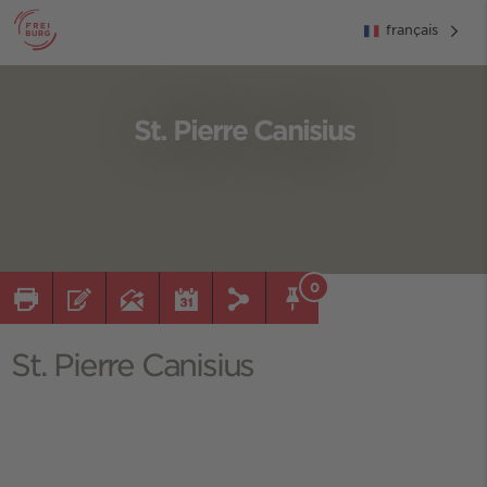
français
St. Pierre Canisius
0
St. Pierre Canisius