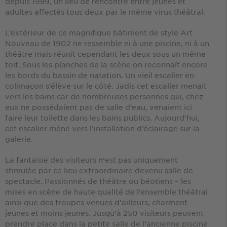
depuis 1989, un lieu de rencontre entre jeunes et
adultes affectés tous deux par le même virus théâtral.
L’extérieur de ce magnifique bâtiment de style Art
Nouveau de 1902 ne ressemble ni à une piscine, ni à un
théâtre mais réunit cependant les deux sous un même
toit. Sous les planches de la scène on reconnaît encore
les bords du bassin de natation. Un vieil escalier en
colimaçon s’élève sur le côté. Jadis cet escalier menait
vers les bains car de nombreuses personnes qui, chez
eux ne possédaient pas de salle d’eau, venaient ici
faire leur toilette dans les bains publics. Aujourd’hui,
cet escalier mène vers l’installation d’éclairage sur la
galerie.
La fantaisie des visiteurs n‘est pas uniquement
stimulée par ce lieu extraordinaire devenu salle de
spectacle. Passionnés de théâtre ou béotiens – les
mises en scène de haute qualité de l’ensemble théâtral
ainsi que des troupes venues d’ailleurs, charment
jeunes et moins jeunes. Jusqu’à 250 visiteurs peuvent
prendre place dans la petite salle de l’ancienne piscine