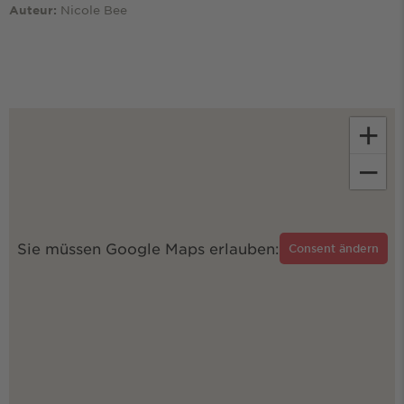
Nicole Bee
Auteur:
+
−
Sie müssen Google Maps erlauben:
Consent ändern