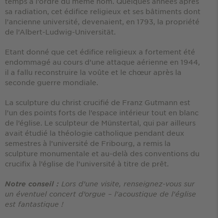
temps à l’ordre du même nom. Quelques années après
sa radiation, cet édifice religieux et ses bâtiments dont
l’ancienne université, devenaient, en 1793, la propriété
de l’Albert-Ludwig-Universität.
Etant donné que cet édifice religieux a fortement été
endommagé au cours d’une attaque aérienne en 1944,
il a fallu reconstruire la voûte et le chœur après la
seconde guerre mondiale.
La sculpture du christ crucifié de Franz Gutmann est
l’un des points forts de l’espace intérieur tout en blanc
de l’église. Le sculpteur de Münstertal, qui par ailleurs
avait étudié la théologie catholique pendant deux
semestres à l’université de Fribourg, a remis la
sculpture monumentale et au-delà des conventions du
crucifix à l’église de l’université à titre de prêt.
Lors d’une visite, renseignez-vous sur
Notre conseil :
un éventuel concert d’orgue – l'acoustique de l'église
est fantastique !