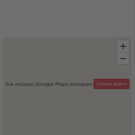
+
−
Sie müssen Google Maps erlauben:
Consent ändern