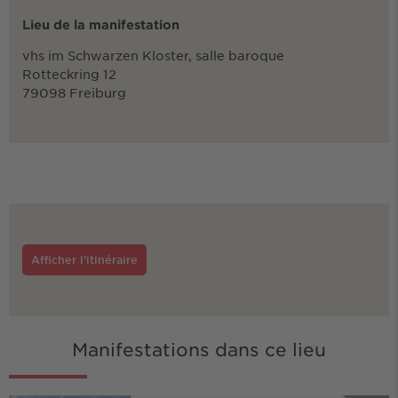
Lieu de la manifestation
vhs im Schwarzen Kloster, salle baroque
Rotteckring 12
79098 Freiburg
Afficher l'itinéraire
Manifestations dans ce lieu