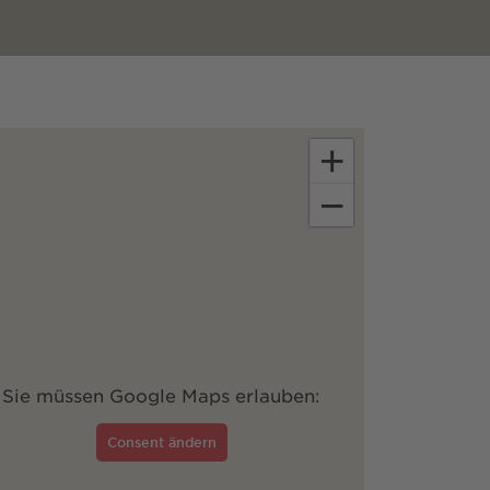
+
−
Sie müssen Google Maps erlauben:
Consent ändern