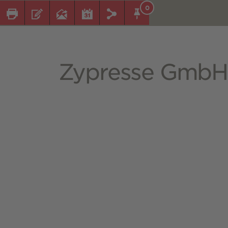
0
Zypresse GmbH