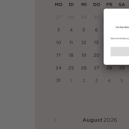
MO
DI
MI
DO
FR
SA
27
28
29
30
31
1
3
4
5
6
7
8
10
11
12
13
14
15
17
18
19
20
21
22
24
25
26
27
28
29
31
1
2
3
4
5
August
2026