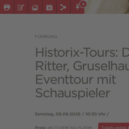
0
FÜHRUNG
Historix-Tours: 
Ritter, Gruselha
Eventtour mit
Schauspieler
Samstag, 08.08.2026 / 10:30 Uhr /
ab 12,00€ bis 15,00€
Preis:
Tickets online