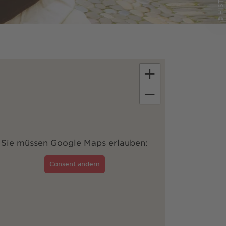
+
−
Sie müssen Google Maps erlauben:
Consent ändern