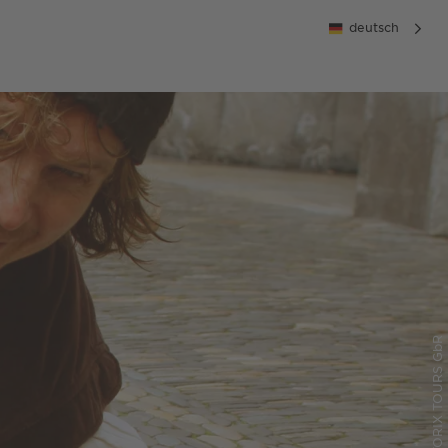
deutsch
© HISTORIX TOURS GbR