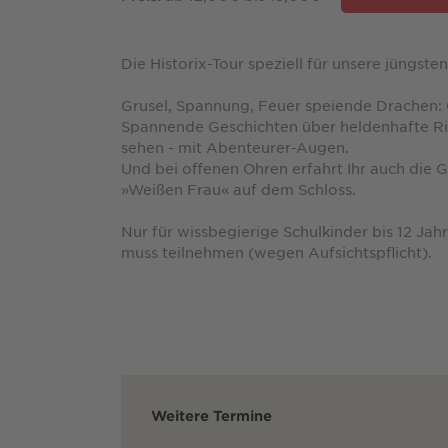
Die Historix-Tour speziell für unsere jüngste
Grusel, Spannung, Feuer speiende Drachen: 
Spannende Geschichten über heldenhafte Ri
sehen - mit Abenteurer-Augen.
Und bei offenen Ohren erfahrt Ihr auch die 
»Weißen Frau« auf dem Schloss.
Nur für wissbegierige Schulkinder bis 12 Jah
muss teilnehmen (wegen Aufsichtspflicht).
Weitere Termine