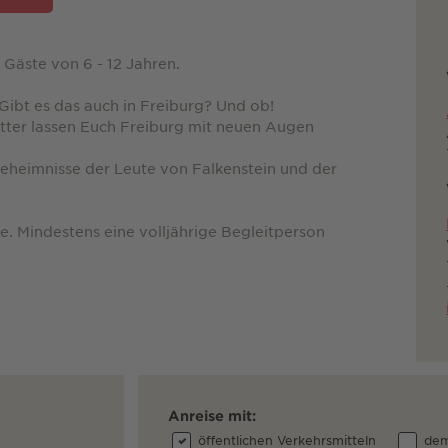
n Gäste von 6 - 12 Jahren.
Gibt es das auch in Freiburg? Und ob!
tter lassen Euch Freiburg mit neuen Augen
Geheimnisse der Leute von Falkenstein und der
re. Mindestens eine volljährige Begleitperson
Anreise mit:
öffentlichen Verkehrsmitteln
dem