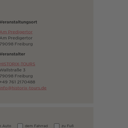
Veranstaltungsort
Am Predigertor
Am Predigertor
79098 Freiburg
Veranstalter
HISTORIX-TOURS
Wallstraße 3
79098 Freiburg
+49 761 2170488
info@historix-tours.de
 Auto
dem Fahrrad
zu Fuß