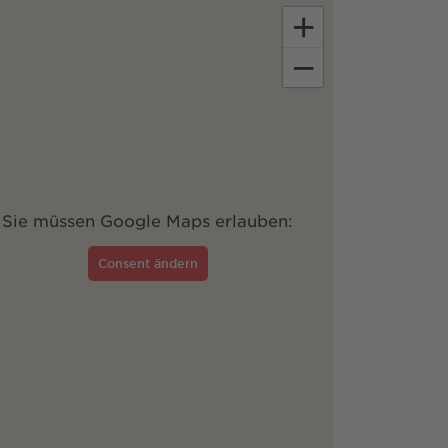
+
−
Sie müssen Google Maps erlauben:
Consent ändern