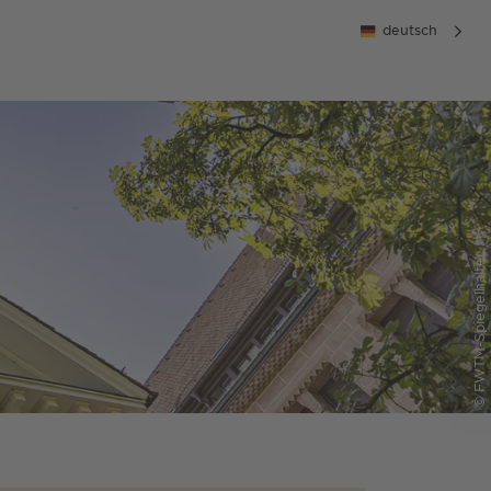
deutsch
© FWTM-Spiegelhalter