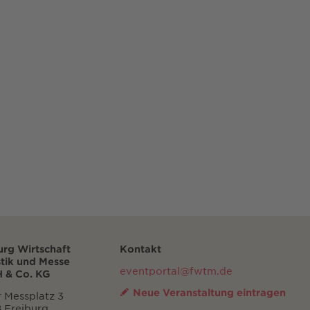
urg Wirtschaft
Kontakt
stik und Messe
eventportal@fwtm.de
 & Co. KG
Neue Veranstaltung eintragen
 Messplatz 3
 Freiburg