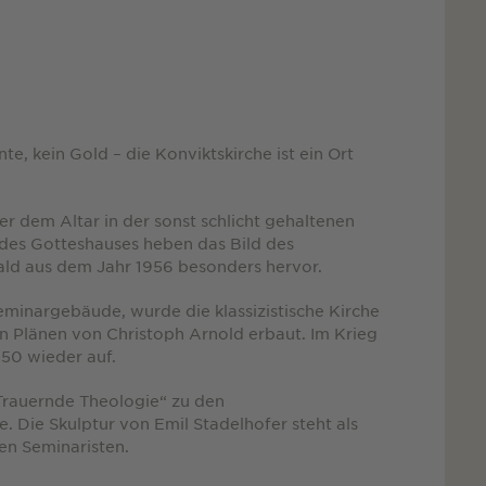
e, kein Gold – die Konviktskirche ist ein Ort
 dem Altar in der sonst schlicht gehaltenen
des Gotteshauses heben das Bild des
ld aus dem Jahr 1956 besonders hervor.
minargebäude, wurde die klassizistische Kirche
n Plänen von Christoph Arnold erbaut. Im Krieg
950 wieder auf.
rauernde Theologie“ zu den
. Die Skulptur von Emil Stadelhofer steht als
en Seminaristen.