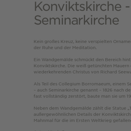
Konviktskirche -
Seminarkirche
Kein großes Kreuz, keine verspielten Ornament
der Ruhe und der Meditation.
Ein Wandgemälde schmückt den Bereich hinter
Konviktskirche. Die weiß getünchten Mauern 
wiederkehrenden Christus von Richard Seewa
Als Teil des Collegium Borromaeum, einem Se
– auch Seminarkirche genannt – 1826 nach de
fast vollständig zerstört, baute man sie um 1
Neben dem Wandgemälde zählt die Statue „T
außergewöhnlichen Details der Konviktskirche
Mahnmal für die im Ersten Weltkrieg gefallen