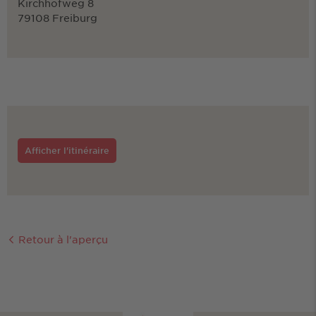
Kirchhofweg 8
79108 Freiburg
Afficher l'itinéraire
Retour à l'aperçu