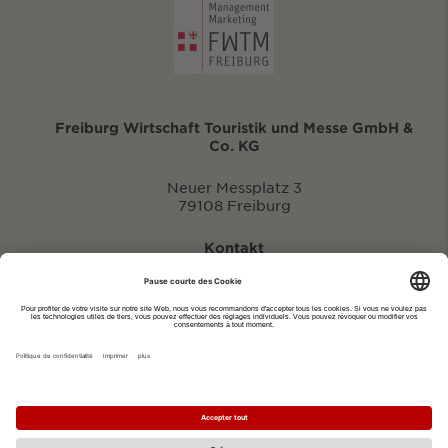
Freiburg Wirtschaft Touristik und Messe GmbH &
Co. KG
Neuer Messplatz 3
79108 Freiburg
Kontakt
eventportal@fwtm.de
Signaler des manifestations
Portail du tourisme: visit.freiburg.de
Politique de confidentialité
Imprimer