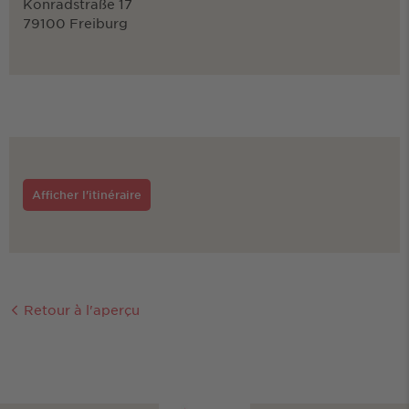
Konradstraße 17
79100 Freiburg
Afficher l'itinéraire
Retour à l'aperçu