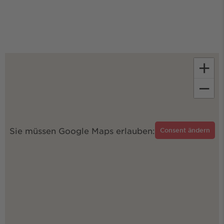
+
−
Sie müssen Google Maps erlauben:
Consent ändern