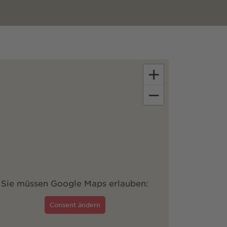
+
−
Sie müssen Google Maps erlauben:
Consent ändern