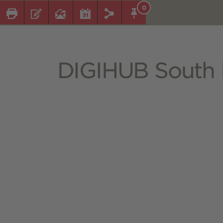
0
DIGIHUB South