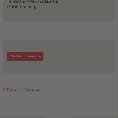
Ferdinand-Weiß-Straße 6a
79106 Freiburg
Afficher l'itinéraire
Retour à l'aperçu