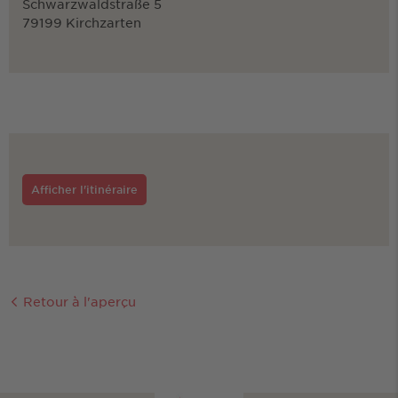
Schwarzwaldstraße 5
79199 Kirchzarten
Afficher l'itinéraire
Retour à l'aperçu