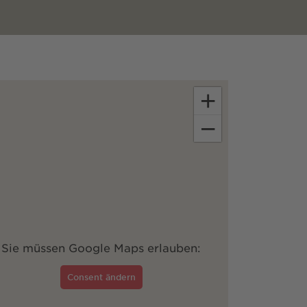
+
−
Sie müssen Google Maps erlauben:
Consent ändern