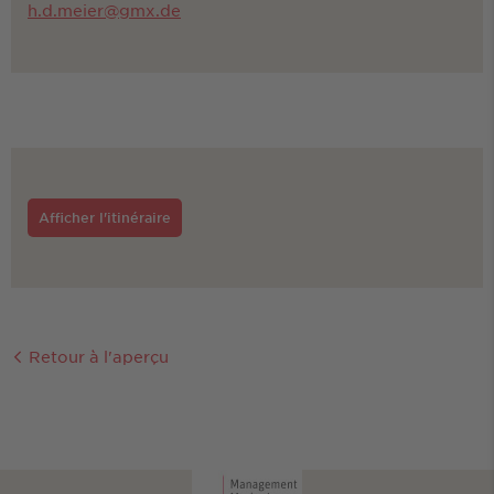
h.d.meier@gmx.de
Afficher l'itinéraire
Retour à l'aperçu