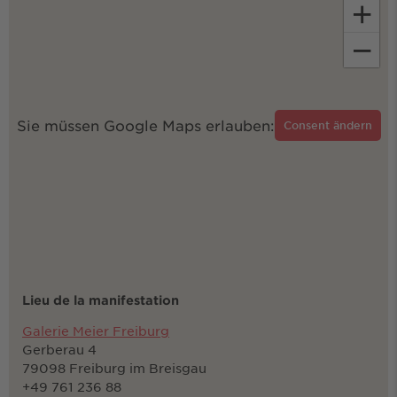
+
−
Sie müssen Google Maps erlauben:
Consent ändern
Lieu de la manifestation
Galerie Meier Freiburg
Gerberau 4
79098 Freiburg im Breisgau
+49 761 236 88