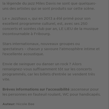
la légende du jazz Miles Davis ne sont que quelques-
uns des artistes qui se sont produits sur cette scène.
Le « Jazzhaus », qui en 2013 a été primé pour son
excellent programme culturel, est, avec ses 250
concerts et soirées club par an, LE LIEU de la musique
incontournable à Fribourg.
Stars internationaux, nouveaux groupes ou
spectateurs – chacun y savoure l’atmosphère intime et
l’excellente acoustique.
Envie de swinguer ou danser un rock ? Alors
renseignez-vous suffisamment tôt sur les concerts
programmés, car les billets d’entrée se vendent très
vite.
ascenseur pour
Brèves informations sur l'accessibilité :
les personnes en fauteuil roulant, WC pour handicapés.
Nicole Bee
Auteur: