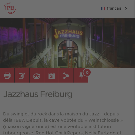
français
0
Jazzhaus Freiburg
Du swing et du rock dans la maison du Jazz – depuis
déjà 1987. Depuis, la cave voûtée du « Weinschlössle »
(maison vigneronne) est une véritable institution
fribourgeoise. Red Hot Chilli Pepers, Nelly Furtado et