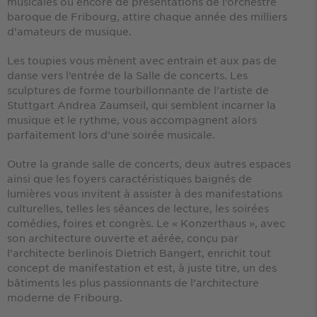
musicales ou encore de présentations de l’orchestre
baroque de Fribourg, attire chaque année des milliers
d’amateurs de musique.
Les toupies vous mènent avec entrain et aux pas de
danse vers l’entrée de la Salle de concerts. Les
sculptures de forme tourbillonnante de l’artiste de
Stuttgart Andrea Zaumseil, qui semblent incarner la
musique et le rythme, vous accompagnent alors
parfaitement lors d’une soirée musicale.
Outre la grande salle de concerts, deux autres espaces
ainsi que les foyers caractéristiques baignés de
lumières vous invitent à assister à des manifestations
culturelles, telles les séances de lecture, les soirées
comédies, foires et congrès. Le « Konzerthaus », avec
son architecture ouverte et aérée, conçu par
l’architecte berlinois Dietrich Bangert, enrichit tout
concept de manifestation et est, à juste titre, un des
bâtiments les plus passionnants de l’architecture
moderne de Fribourg.