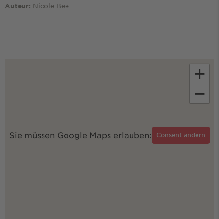
Nicole Bee
Auteur:
+
−
Sie müssen Google Maps erlauben:
Consent ändern