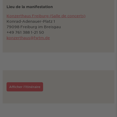
Lieu de la manifestation
Konzerthaus Freiburg (Salle de concerts)
Konrad-Adenauer-Platz 1
79098 Freiburg im Breisgau
+49 761 388 1-21 50
konzerthaus@fwtm.de
Afficher l'itinéraire