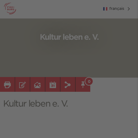
français
Kultur leben e. V.
0
Kultur leben e. V.