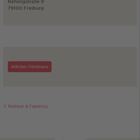
Rehlingstraße 9
79100 Freiburg
Afficher l'itinéraire
Retour à l'aperçu