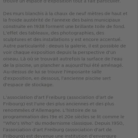
trouve un espace d'exposition tout à fait particulier.
Des murs blanchis à la chaux de neuf mètres de haut et
la froide austérité de l'annexe des bains municipaux
construite en 1938 forment une brillante toile de fond.
L'effet des tableaux, des photographies, des
sculptures et des installations y est encore accentué.
Autre particularité : depuis la galerie, il est possible de
voir chaque exposition depuis la perspective d'un
oiseau. Là où se trouvait autrefois la surface de l'eau
de la piscine, un plancher a aujourd'hui été aménagé.
Au-dessus de lui se trouve l'imposante salle
d'exposition, en dessous, l'ancienne piscine sert
d'espace de stockage.
L'association d'art Freiburg (association d'art de
Fribourg) est l'une des plus anciennes et des plus
renommées d'Allemagne. L'histoire de sa
programmation des 19e et 20e siècles se lit comme le
"Who's Who" du modernisme classique. Depuis 1950,
l'association d'art Freiburg (association d'art de
Fribourg) est devenue une institution d'envergure