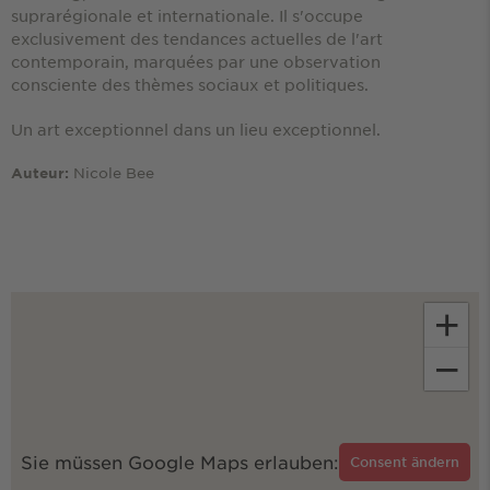
suprarégionale et internationale. Il s'occupe
exclusivement des tendances actuelles de l'art
contemporain, marquées par une observation
consciente des thèmes sociaux et politiques.
Un art exceptionnel dans un lieu exceptionnel.
Nicole Bee
Auteur:
+
−
Sie müssen Google Maps erlauben:
Consent ändern