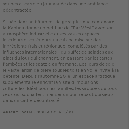
soupes et carte du jour variée dans une ambiance
décontractée.
Située dans un bâtiment de gare plus que centenaire,
la Kantina donne un petit air de "Far West" avec son
atmosphère industrielle et ses vastes espaces
intérieurs et extérieurs. La cuisine mise sur des
ingrédients frais et régionaux, complétés par des
influences internationales - du buffet de salades aux
plats du jour qui changent, en passant par les tartes
flambées et les spätzle au fromage. Les jours de soleil,
le vaste jardin de bière sous les toits en voile invite à la
détente. Depuis l'automne 2018, un espace artistique
supplémentaire enrichit la visite d'impulsions
culturelles. Idéal pour les familles, les groupes ou tous
ceux qui souhaitent manger un bon repas bourgeois
dans un cadre décontracté.
FWTM GmbH & Co. KG / KI
Auteur: