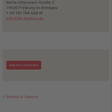
Berta-Ottenstein-Straße 3
79106 Freiburg im Breisgau
+ 49 761 766 668 81
info@die-kantina.de
Afficher l'itinéraire
Retour à l'aperçu