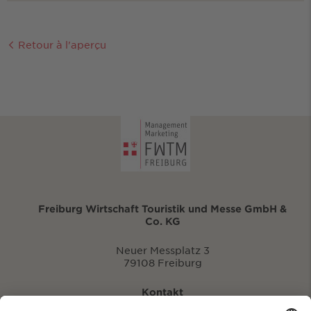
Retour à l'aperçu
Freiburg Wirtschaft Touristik und Messe GmbH &
Co. KG
Neuer Messplatz 3
79108 Freiburg
Kontakt