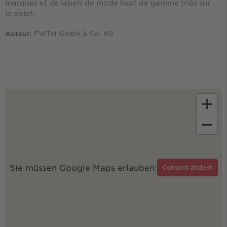
marques et de labels de mode haut de gamme triés sur
le volet.
FWTM GmbH & Co. KG
Auteur:
+
−
Sie müssen Google Maps erlauben:
Consent ändern