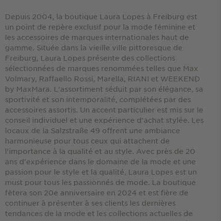
Depuis 2004, la boutique Laura Lopes à Freiburg est
un point de repère exclusif pour la mode féminine et
les accessoires de marques internationales haut de
gamme. Située dans la vieille ville pittoresque de
Freiburg, Laura Lopes présente des collections
sélectionnées de marques renommées telles que Max
Volmary, Raffaello Rossi, Marella, RIANI et WEEKEND
by MaxMara. L'assortiment séduit par son élégance, sa
sportivité et son intemporalité, complétées par des
accessoires assortis. Un accent particulier est mis sur le
conseil individuel et une expérience d'achat stylée. Les
locaux de la Salzstraße 49 offrent une ambiance
harmonieuse pour tous ceux qui attachent de
l'importance à la qualité et au style. Avec près de 20
ans d'expérience dans le domaine de la mode et une
passion pour le style et la qualité, Laura Lopes est un
must pour tous les passionnés de mode. La boutique
fêtera son 20e anniversaire en 2024 et est fière de
continuer à présenter à ses clients les dernières
tendances de la mode et les collections actuelles de