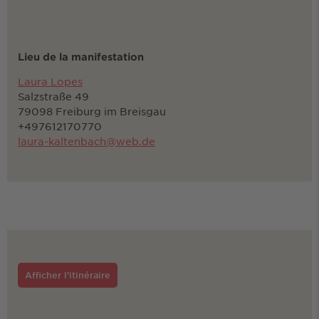
Lieu de la manifestation
Laura Lopes
Salzstraße 49
79098 Freiburg im Breisgau
+497612170770
laura-kaltenbach@web.de
Afficher l'itinéraire