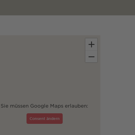
+
−
Sie müssen Google Maps erlauben:
Consent ändern