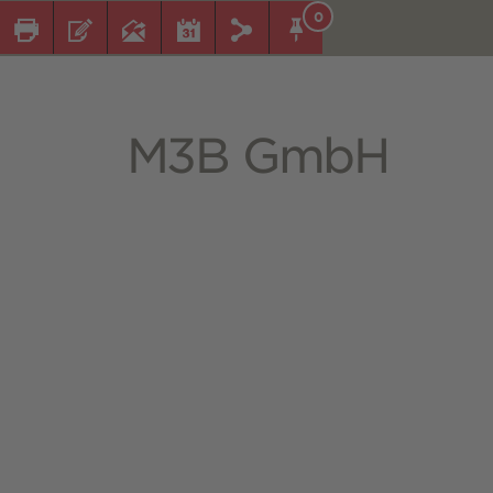
0
M3B GmbH