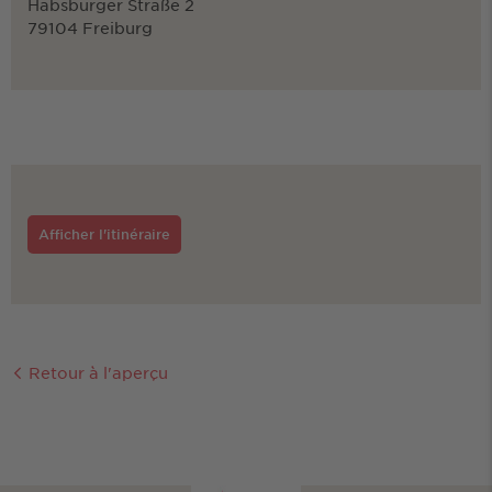
Habsburger Straße 2
79104 Freiburg
Afficher l'itinéraire
Retour à l'aperçu