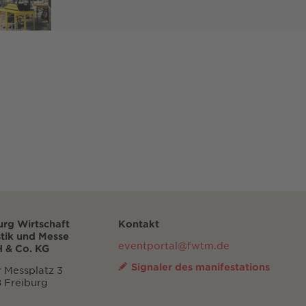
urg Wirtschaft
Kontakt
stik und Messe
eventportal@fwtm.de
 & Co. KG
Signaler des manifestations
 Messplatz 3
 Freiburg