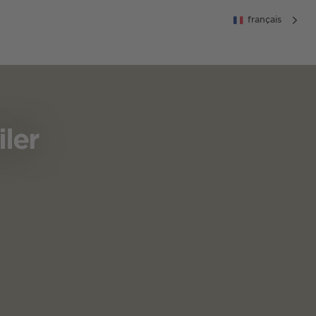
français
ler