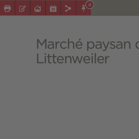
0
Marché paysan 
Littenweiler