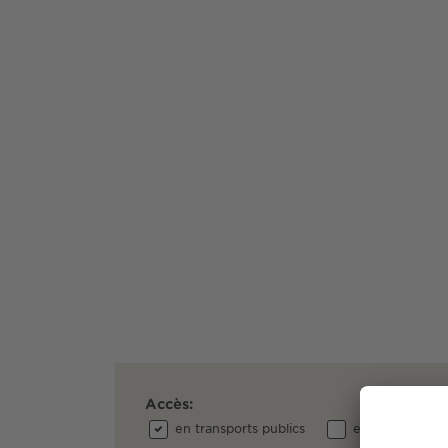
Accès:
en transports publics
en voiture