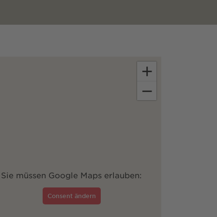
+
−
Sie müssen Google Maps erlauben:
Consent ändern