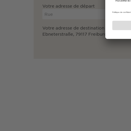
Votre adresse de départ
Votre adresse de destination
Ebneterstraße, 79117 Freiburg