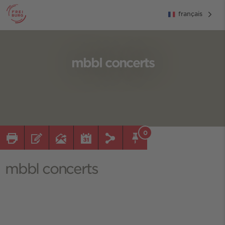
français
mbbl concerts
0
mbbl concerts