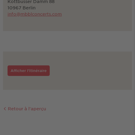
Kottbusser Damm 88
10967 Berlin
info@mbblconcerts.com
Afficher l'itinéraire
Retour à l'aperçu