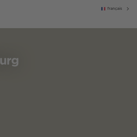
français
burg