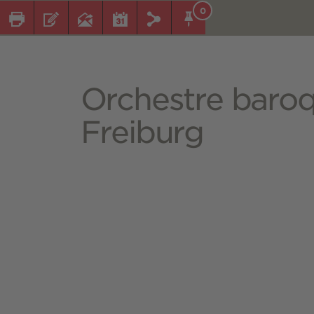
0
Orchestre baro
Freiburg