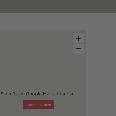
+
−
Sie müssen Google Maps erlauben:
Consent ändern