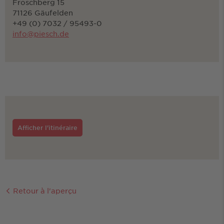
Froschberg 15
71126 Gäufelden
+49 (0) 7032 / 95493-0
info@piesch.de
Afficher l'itinéraire
Retour à l'aperçu