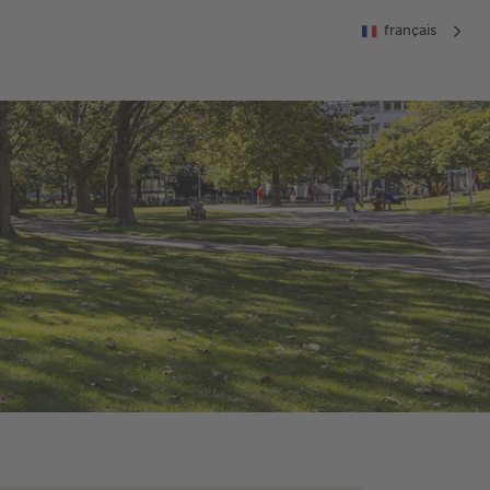
français