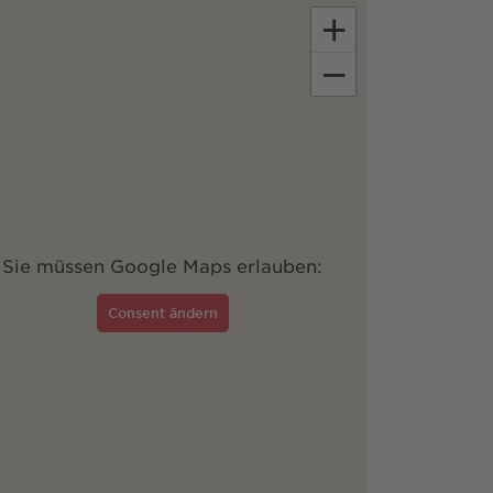
+
−
Sie müssen Google Maps erlauben:
Consent ändern