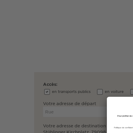
Accès:
en transports publics
en voiture
Votre adresse de départ
Votre adresse de destination
Stühlinger Kirchplatz, 79098 Freiburg im