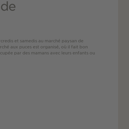
 de
mercredis et samedis au marché paysan de
ché aux puces est organisé, où il fait bon
t occupée par des mamans avec leurs enfants ou