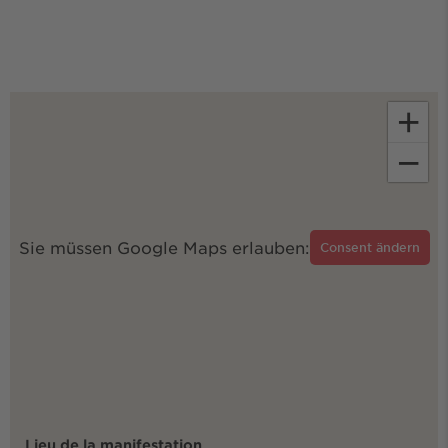
+
−
Sie müssen Google Maps erlauben:
Consent ändern
Lieu de la manifestation