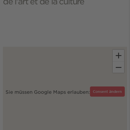
de l'art et de la culture
+
−
Sie müssen Google Maps erlauben:
Consent ändern