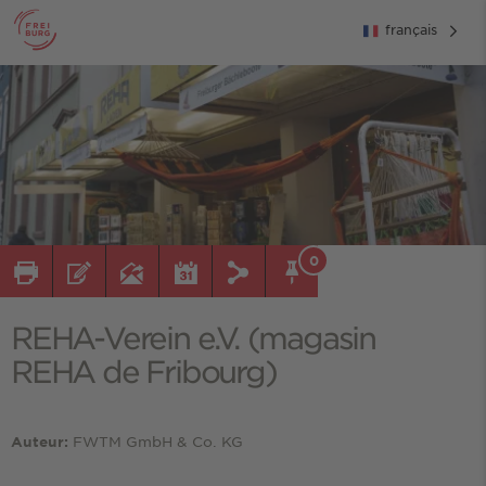
français
0
REHA-Verein e.V. (magasin
REHA de Fribourg)
FWTM GmbH & Co. KG
Auteur: