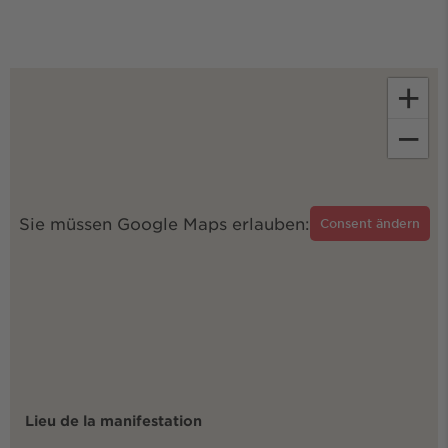
+
−
Sie müssen Google Maps erlauben:
Consent ändern
Lieu de la manifestation