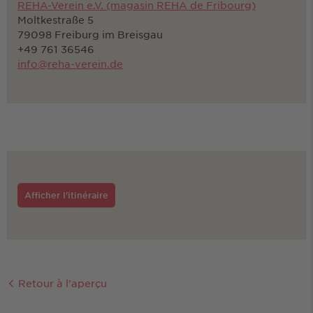
REHA-Verein e.V. (magasin REHA de Fribourg)
Moltkestraße 5
79098 Freiburg im Breisgau
+49 761 36546
info@reha-verein.de
Afficher l'itinéraire
Retour à l'aperçu