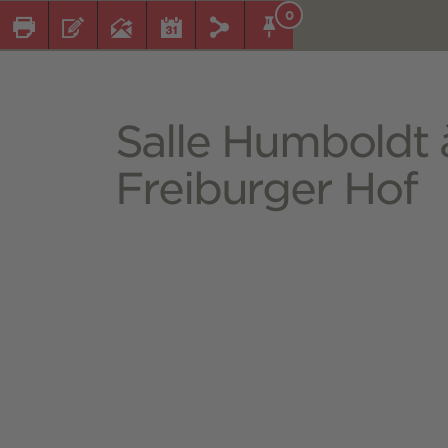
0
Salle Humboldt à
Freiburger Hof