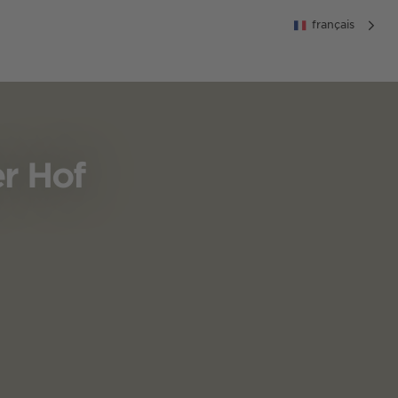
français
er Hof