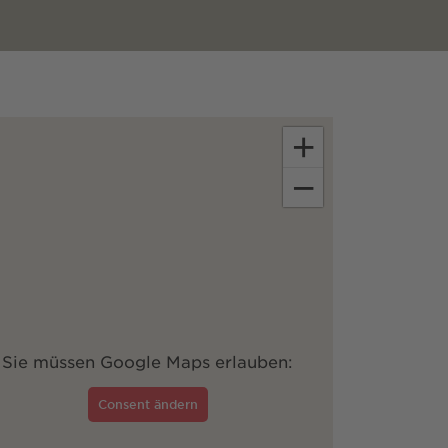
+
−
Sie müssen Google Maps erlauben:
Consent ändern