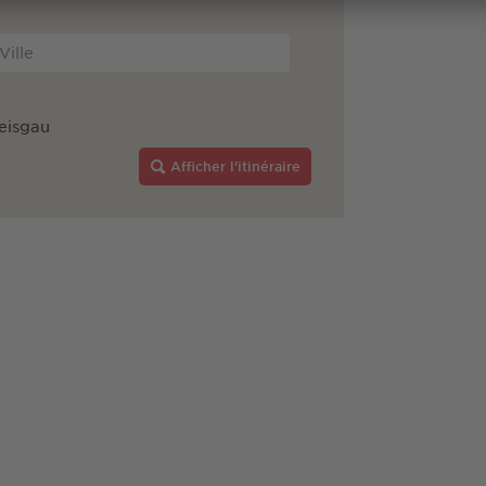
eisgau
Afficher l'itinéraire