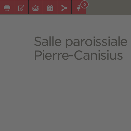
0
Salle paroissiale
Pierre-Canisius