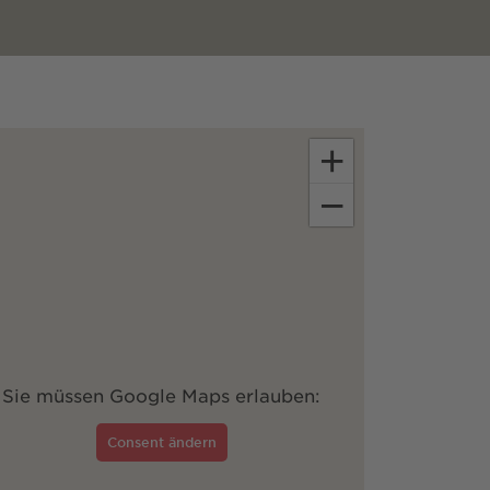
+
−
Sie müssen Google Maps erlauben:
Consent ändern