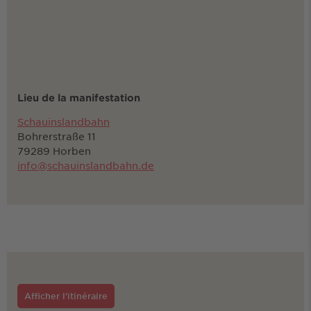
Lieu de la manifestation
Schauinslandbahn
Bohrerstraße 11
79289 Horben
info@schauinslandbahn.de
Afficher l'itinéraire