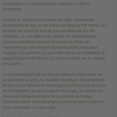
circulation. Le Schauinsland culmine à 1284 m
d'altitude.
Depuis la station aval située derrière Günterstal
(accessible en bus et en tramway depuis FR-Mitte), on
accède au sommet et à la tour sommitale en 20
minutes. La vue depuis la cabine du téléphérique
Schauinslandbahn balaie la plaine du Rhin, les
vignobles du Tuniberg et du Kaiserstuhl jusqu'aux
Vosges. Du sommet, la vue s'étend sur le Feldberg, la
magnifique Forêt-Noire et, bien au-delà, sur la chaîne
des Alpes.
Le Schauinsland est un lieu de détente idéal pour la
randonnée, le vélo, la marche nordique, le parapente
et les sports d'hiver. D'autres points forts sont la piste
de trottinettes la plus longue d'Europe, le musée des
mines du Schauinsland et le musée de la ferme
Schniederlihof. Des auberges accueillantes invitent à
faire une halte. A votre aise !