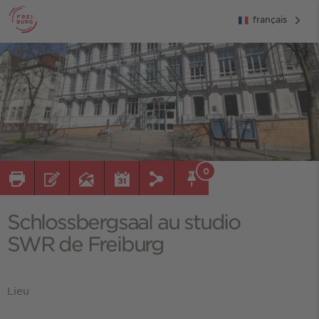
français
0
Schlossbergsaal au studio
SWR de Freiburg
Lieu