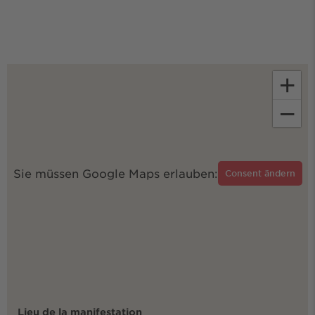
+
−
Sie müssen Google Maps erlauben:
Consent ändern
Lieu de la manifestation