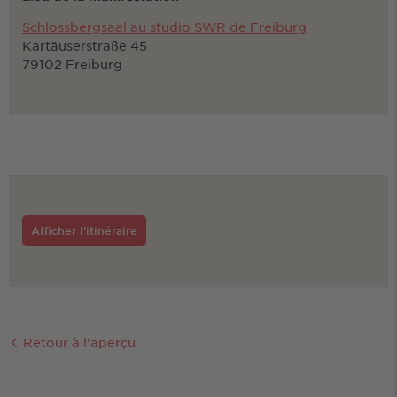
Schlossbergsaal au studio SWR de Freiburg
Kartäuserstraße 45
79102 Freiburg
Afficher l'itinéraire
Retour à l'aperçu