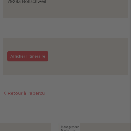
79283 Bollschweil
Afficher l'itinéraire
Retour à l'aperçu